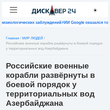
☀️
изиологических заблуждений
⚡
ИИ Google оказался точне
Главная
/
МИР ЛЮДЕЙ
/
Российские военные корабли развёрнуты в боевой порядок
у территориальных вод Азербайджана
Российские военные
корабли развёрнуты в
боевой порядок у
территориальных вод
Азербайджана