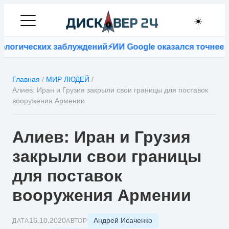
☀️
огических заблуждений
⚡
ИИ Google оказался точнее вр
Главная
/
МИР ЛЮДЕЙ
/
Алиев: Иран и Грузия закрыли свои границы для поставок
вооружения Армении
Алиев: Иран и Грузия
закрыли свои границы
для поставок
вооружения Армении
Андрей Исаченко
16.10.2020
ДАТА
АВТОР