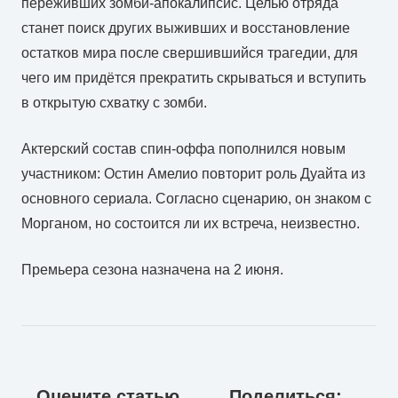
переживших зомби-апокалипсис. Целью отряда
станет поиск других выживших и восстановление
остатков мира после свершившийся трагедии, для
чего им придётся прекратить скрываться и вступить
в открытую схватку с зомби.
Актерский состав спин-оффа пополнился новым
участником: Остин Амелио повторит роль Дуайта из
основного сериала. Согласно сценарию, он знаком с
Морганом, но состоится ли их встреча, неизвестно.
Премьера сезона назначена на 2 июня.
Оцените статью
Поделиться: