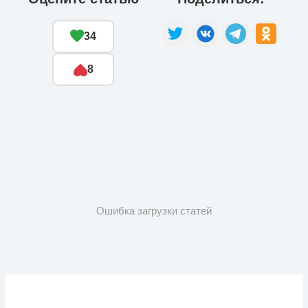
34
8
Ошибка загрузки статей