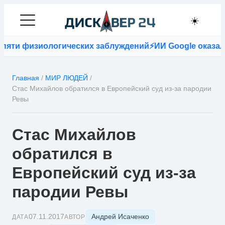
☀️
яти физиологических заблуждений
⚡
ИИ Google оказался
Главная
/
МИР ЛЮДЕЙ
/
Стас Михайлов обратился в Европейский суд из-за пародии
Ревы
Стас Михайлов
обратился в
Европейский суд из-за
пародии Ревы
Андрей Исаченко
07.11.2017
ДАТА
АВТОР