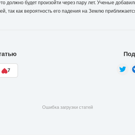
то должно будет произойти через пару лет. Ученые добавили
ей, так как вероятность его падения на Землю приближается
татью
Под
7
Ошибка загрузки статей