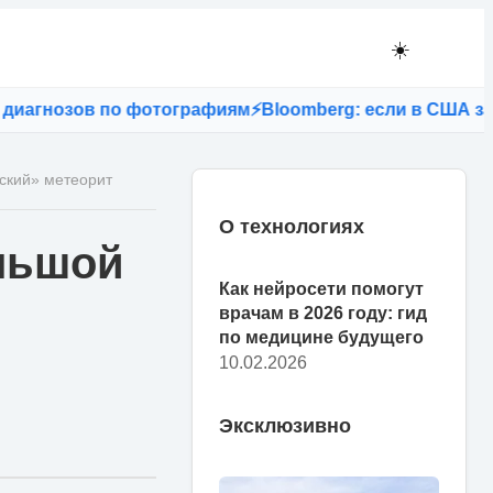
☀️
агнозов по фотографиям
⚡
Bloomberg: если в США запрет
ский» метеорит
О технологиях
льшой
Как нейросети помогут
врачам в 2026 году: гид
по медицине будущего
10.02.2026
Эксклюзивно