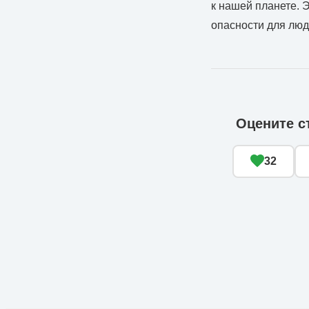
к нашей планете. Э
опасности для люд
Оцените с
32