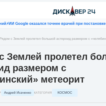
ИИ Google оказался точнее врачей при постановке ди
Рядом с Землей пролетел большой астероид размером с «челябин
с Землей пролетел бо
ид размером с
инский» метеорит
Андрей Исаченко
КОСМОС
Р
КАТЕГОРИЯ