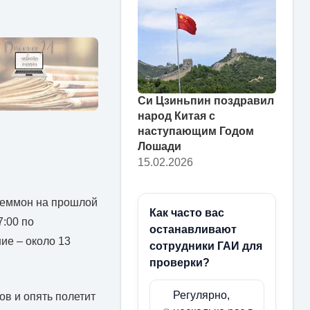
Си Цзиньпин поздравил
народ Китая с
наступающим Годом
Лошади
15.02.2026
Леммон на прошлой
Как часто вас
7:00 по
останавливают
ие – около 13
сотрудники ГАИ для
проверки?
Регулярно,
ов и опять полетит