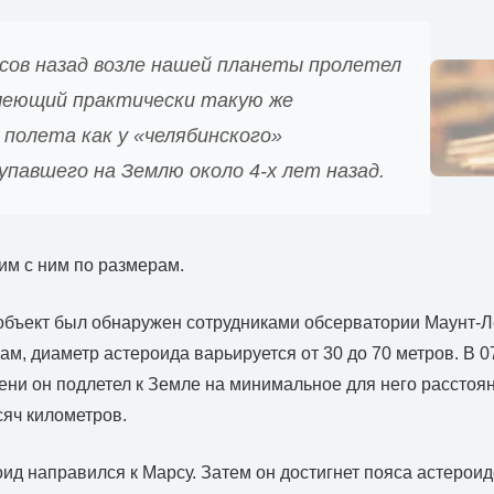
асов назад возле нашей планеты пролетел
меющий практически такую же
полета как у «челябинского»
павшего на Землю около 4-х лет назад.
им с ним по размерам.
 объект был обнаружен сотрудниками обсерватории Маунт-
ам, диаметр астероида варьируется от 30 до 70 метров. В 0
ни он подлетел к Земле на минимальное для него расстоян
яч километров.
оид направился к Марсу. Затем он достигнет пояса астероид