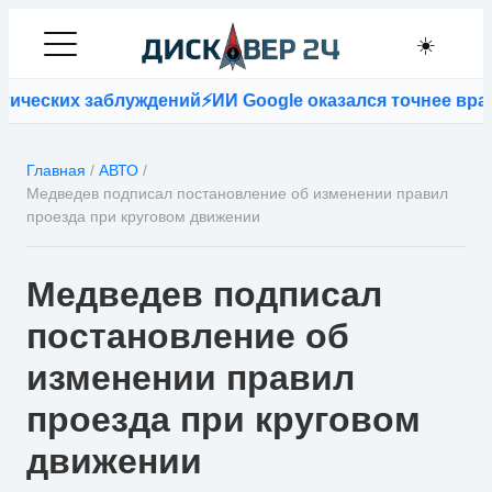
☀️
ческих заблуждений
⚡
ИИ Google оказался точнее враче
Главная
/
АВТО
/
Медведев подписал постановление об изменении правил
проезда при круговом движении
Медведев подписал
постановление об
изменении правил
проезда при круговом
движении