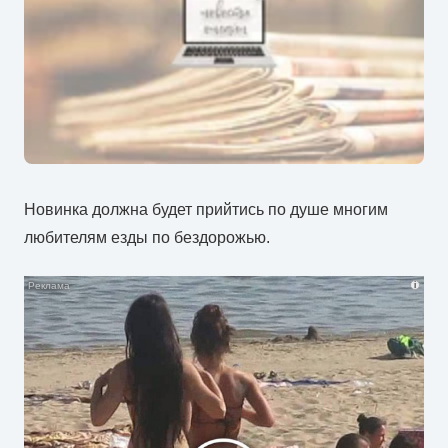
Новинка должна будет прийтись по душе многим
любителям езды по бездорожью.
i