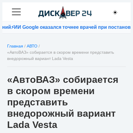
☀️
И Google оказался точнее врачей при постановке диа
Главная
/
АВТО
/
«АвтоВАЗ» собирается в скором времени представить
внедорожный вариант Lada Vesta
«АвтоВАЗ» собирается
в скором времени
представить
внедорожный вариант
Lada Vesta