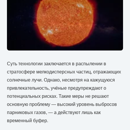
Суть
технологии
заключается
в
распылении
в
стратосфере
мелкодисперсных
частиц,
отражающих
солнечные
лучи.
Однако,
несмотря
на
кажущуюся
привлекательность,
учёные
предупреждают
о
потенциальных
рисках.
Такие
меры
не
решают
основную
проблему —
высокий
уровень
выбросов
парниковых
газов, —
а
действуют
лишь
как
временный
буфер.