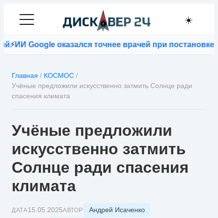
☀️
⚡
ИИ Google оказался точнее врачей при постановке ди
Главная
/
КОСМОС
/
Учёные предложили искусственно затмить Солнце ради
спасения климата
Учёные предложили
искусственно затмить
Солнце ради спасения
климата
Андрей Исаченко
15.05.2025
ДАТА
АВТОР