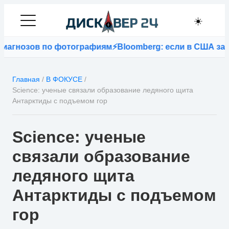
☀️
нозов по фотографиям
⚡
Bloomberg: если в США запретя
Главная
/
В ФОКУСЕ
/
Science: ученые связали образование ледяного щита
Антарктиды с подъемом гор
Science: ученые
связали образование
ледяного щита
Антарктиды с подъемом
гор