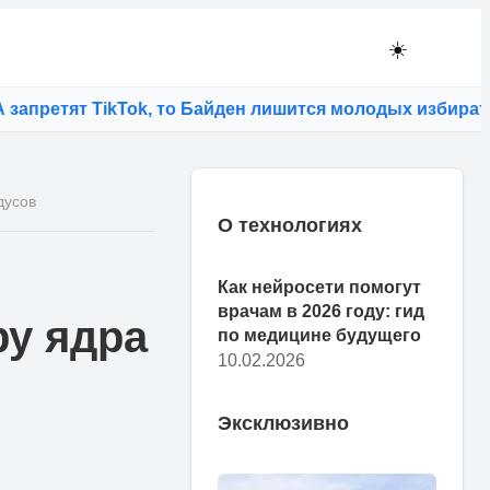
☀️
ят TikTok, то Байден лишится молодых избирателей
⚡
Т
дусов
О технологиях
Как нейросети помогут
врачам в 2026 году: гид
у ядра
по медицине будущего
10.02.2026
Эксклюзивно