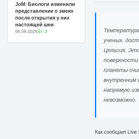
JoM: Биологи изменили
представление о змеях
после открытия у них
настоящей шеи
Температура
06.08.2026
👍 -3
ученых, дос
Цельсия. Эт
поверхности
планеты счи
внутренним 
напрямую из
невозможно.
Как сообщает Live