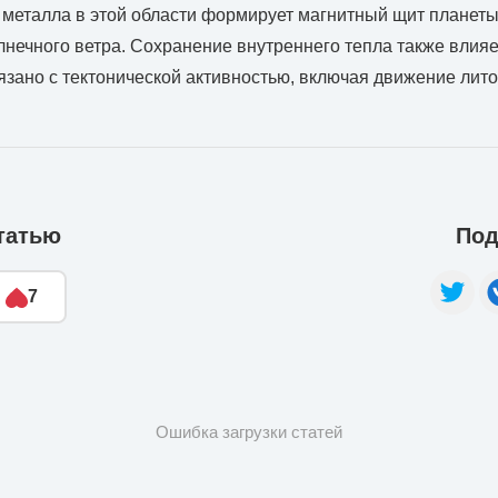
металла в этой области формирует магнитный щит планеты
лнечного ветра. Сохранение внутреннего тепла также влияе
язано с тектонической активностью, включая движение лит
татью
Под
7
Ошибка загрузки статей