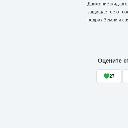
Движение жидкого 
защищает ее от со
недрах Земли и св
Оцените с
27