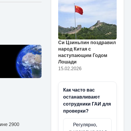
Си Цзиньпин поздравил
народ Китая с
наступающим Годом
Лошади
15.02.2026
Как часто вас
останавливают
сотрудники ГАИ для
проверки?
бине 2900
Регулярно,