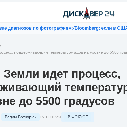
агнозов по фотографиям
⚡
Bloomberg: если в США запрет
/
роцесс, поддерживающий температуру ядра на уровне до 5500 гра
 Земли идет процесс,
живающий температур
вне до 5500 градусов
Вадим Ботнарюк
В ФОКУСЕ
Р
КАТЕГОРИЯ