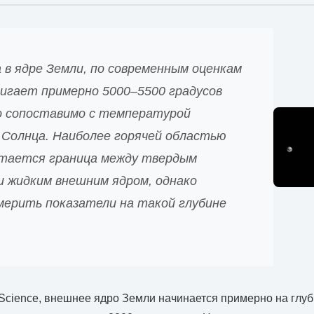
 в ядре Земли, по современным оценкам
тигает примерно 5000–5500 градусов
о сопоставимо с температурой
 Солнца. Наиболее горячей областью
тается граница между твердым
и жидким внешним ядром, однако
мерить показатели на такой глубине
 Science, внешнее ядро Земли начинается примерно на глу