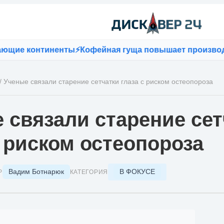
континенты
⚡
Кофейная гуща повышает производительно
/
Ученые связали старение сетчатки глаза с риском остеопороза
 связали старение сет
с риском остеопороза
Вадим Ботнарюк
В ФОКУСЕ
Р
КАТЕГОРИЯ