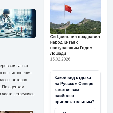
Си Цзиньпин поздравил
народ Китая с
наступающим Годом
Лошади
15.02.2026
еров связан со
ю возникновения
Какой вид отдыха
массы, которая
на Русском Севере
. По оценкам
кажется вам
 часто встречаясь
наиболее
привлекательным?
i