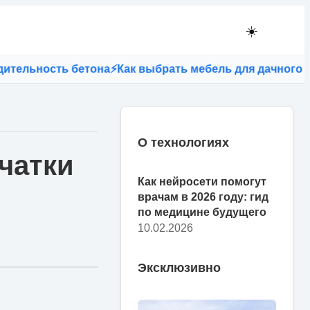
☀️
сть бетона
⚡
Как выбрать мебель для дачного участка:
О технологиях
чатки
Как нейросети помогут
врачам в 2026 году: гид
по медицине будущего
10.02.2026
Эксклюзивно