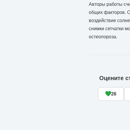
Авторы работы счи
общих факторов. С
воздействие солне
снимки сетчатки м
остеопороза.
Оцените с
26