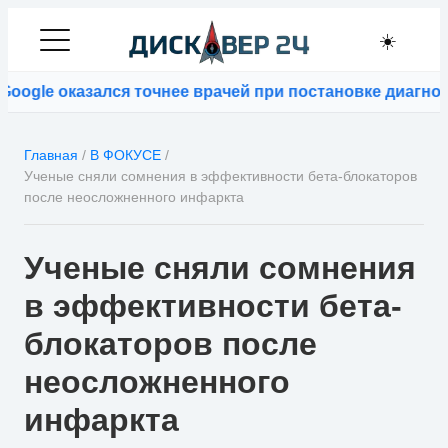
☀️
e оказался точнее врачей при постановке диагнозов 
Главная
/
В ФОКУСЕ
/
Ученые сняли сомнения в эффективности бета-блокаторов
после неосложненного инфаркта
Ученые сняли сомнения
в эффективности бета-
блокаторов после
неосложненного
инфаркта