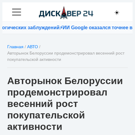
☀️
ческих заблуждений
⚡
ИИ Google оказался точнее враче
Главная
/
АВТО
/
Авторынок Белоруссии продемонстрировал весенний рост
покупательской активности
Авторынок Белоруссии
продемонстрировал
весенний рост
покупательской
активности