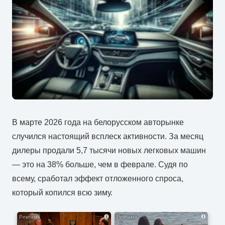
В марте 2026 года на белорусском авторынке
случился настоящий всплеск активности. За месяц
дилеры продали 5,7 тысячи новых легковых машин
— это на 38% больше, чем в феврале. Судя по
всему, сработал эффект отложенного спроса,
который копился всю зиму.
i
i