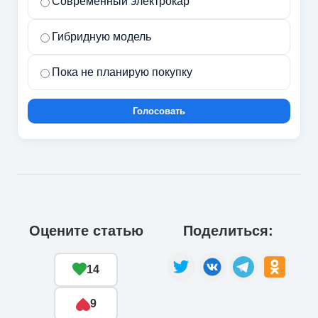
Современный электрокар
Гибридную модель
Пока не планирую покупку
Голосовать
Оцените статью
Поделиться:
14
9