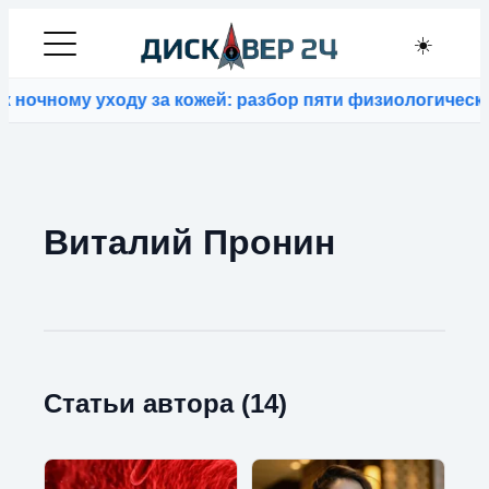
☀️
чному уходу за кожей: разбор пяти физиологических 
Виталий Пронин
Статьи автора (14)