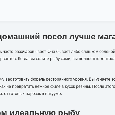
домашний посол лучше маг
 часто разочаровывает. Она бывает либо слишком соленой
ервантов. Когда вы солите рыбу сами, вы полностью контрол
аучу вас готовить форель ресторанного уровня. Вы узнаете 
 как не превратить нежное филе в кусок резины. После этог
ь от готовых нарезок в вакууме.
м идеальную рыбу