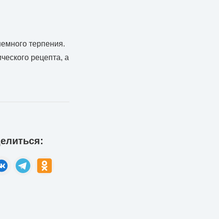
немного терпения.
ического рецепта, а
елиться: