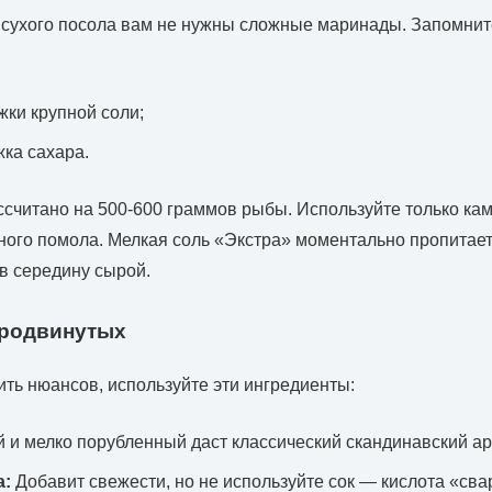
 сухого посола вам не нужны сложные маринады. Запомнит
жки крупной соли;
жка сахара.
ссчитано на 500-600 граммов рыбы. Используйте только ка
ного помола. Мелкая соль «Экстра» моментально пропитает
ив середину сырой.
продвинутых
ить нюансов, используйте эти ингредиенты:
и мелко порубленный даст классический скандинавский ар
а:
Добавит свежести, но не используйте сок — кислота «сва