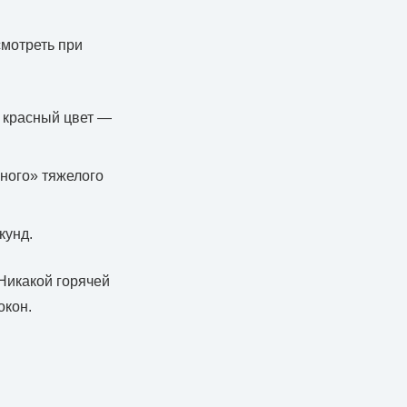
смотреть при
 красный цвет —
ного» тяжелого
кунд.
Никакой горячей
окон.