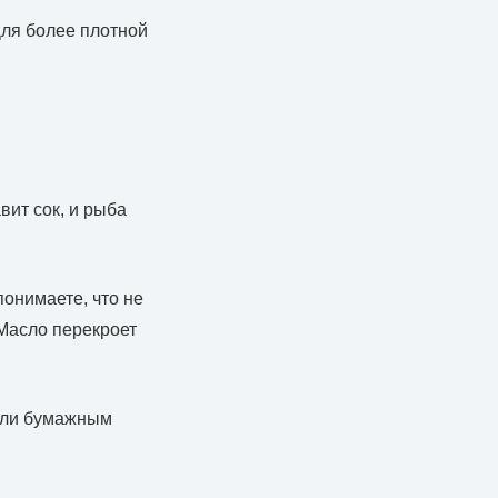
Для более плотной
вит сок, и рыба
онимаете, что не
 Масло перекроет
соли бумажным