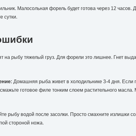
дильник. Малосольная форель будет готова через 12 часов. 
е сутки.
ошибки
т на рыбу тяжелый груз. Для форели это лишнее. Гнет выда
ение:
Домашняя рыба живет в холодильнике 3-4 дня. Если п
, смажьте готовое филе тонким слоем растительного масла.
те рыбу водой после засолки. Просто смахните излишки 
пой стороной ножа.