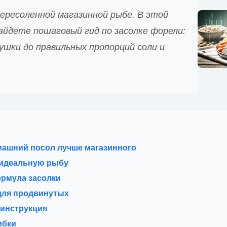
ересоленной магазинной рыбе. В этой
айдете пошаговый гид по засолке форели:
ушки до правильных пропорций соли и
ашний посол лучше магазинного
идеальную рыбу
рмула засолки
для продвинутых
инструкция
ибки