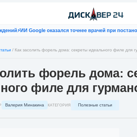
Google оказался точнее врачей при постановке диагн
татьи
/
Как засолить форель дома: секреты идеального филе для 
солить форель дома: с
ного филе для гурман
Валерия Минакина
Полезные статьи
Р
КАТЕГОРИЯ