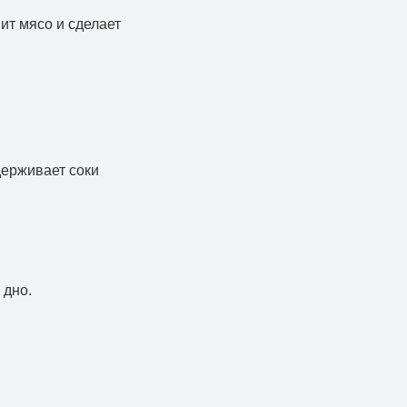
ит мясо и сделает
держивает соки
 дно.