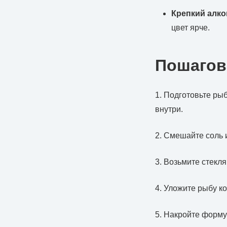
Крепкий алко
цвет ярче.
Пошагов
1. Подготовьте ры
внутри.
2. Смешайте соль 
3. Возьмите стекл
4. Уложите рыбу к
5. Накройте форму