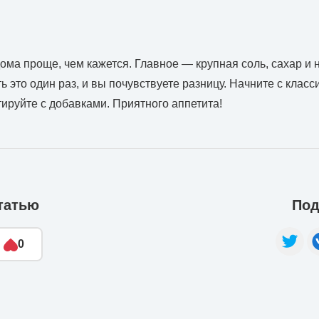
ома проще, чем кажется. Главное — крупная соль, сахар и 
 это один раз, и вы почувствуете разницу. Начните с класс
ируйте с добавками. Приятного аппетита!
татью
Под
0