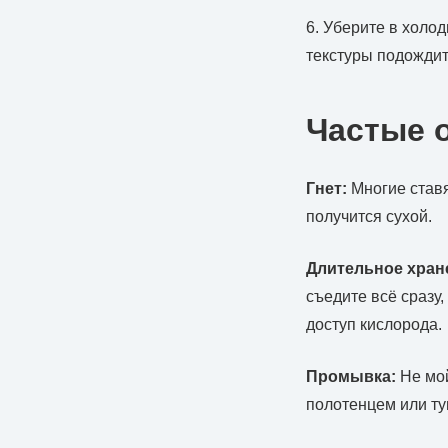
6. Уберите в холо
текстуры подождит
Частые 
Гнет:
Многие ставя
получится сухой.
Длительное хран
съедите всё сразу
доступ кислорода.
Промывка:
Не мой
полотенцем или ту