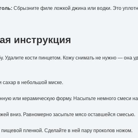
голь:
Сбрызните филе ложкой джина или водки. Это уплотн
ая инструкция
бу. Удалите кости пинцетом. Кожу снимать не нужно — она у
и сахар в небольшой миске.
янную или керамическую форму. Насыпьте немного смеси на
ожей вниз. Равномерно засыпьте мясо оставшейся смесью.
 пищевой пленкой. Сделайте в ней пару проколов ножом.