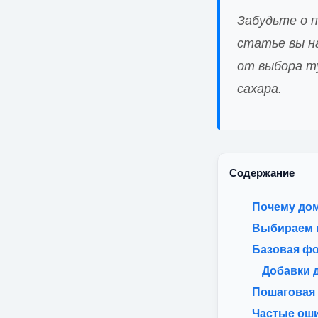
Забудьте о п
статье вы н
от выбора т
сахара.
Содержание
Почему дом
Выбираем 
Базовая фо
Добавки 
Пошаговая 
Частые ош