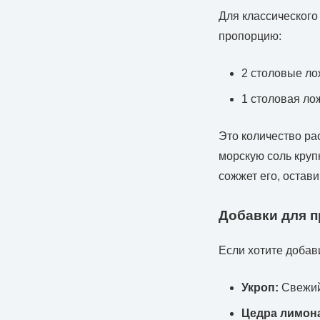
Для классического
пропорцию:
2 столовые ло
1 столовая ло
Это количество ра
морскую соль круп
сожжет его, остав
Добавки для 
Если хотите добав
Укроп:
Свежий 
Цедра лимон