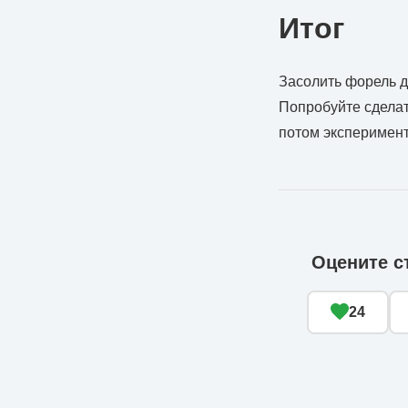
Итог
Засолить форель д
Попробуйте сделать
потом эксперимент
Оцените с
24