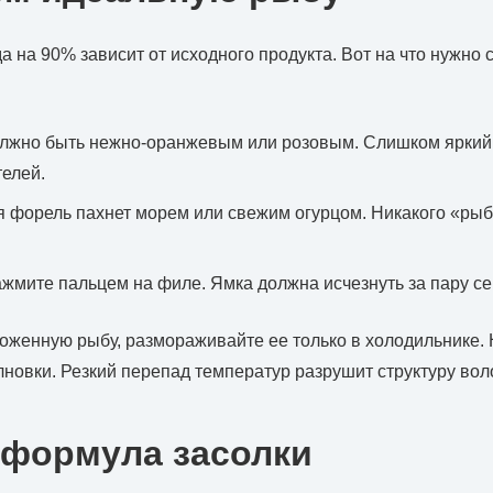
а на 90% зависит от исходного продукта. Вот на что нужно 
лжно быть нежно-оранжевым или розовым. Слишком яркий
телей.
 форель пахнет морем или свежим огурцом. Никакого «рыб
жмите пальцем на филе. Ямка должна исчезнуть за пару се
оженную рыбу, размораживайте ее только в холодильнике. 
новки. Резкий перепад температур разрушит структуру вол
 формула засолки