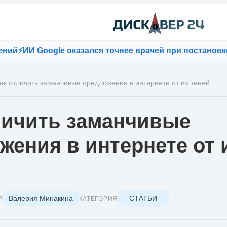
oogle оказался точнее врачей при постановке диагно
ак отличить заманчивые предложения в интернете от их теней
личить заманчивые
жения в интернете от 
Валерия Минакина
СТАТЬИ
Р
КАТЕГОРИЯ