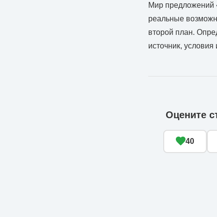
Мир предложений «
реальные возможно
второй план. Опре
источник, условия
Оцените с
40