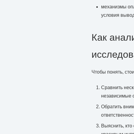
механизмы опл
условия вывод
Как анал
исследов
Чтобы понять, стои
Сравнить неск
независимые 
Обратить вним
ответственнос
Выяснить, кто 