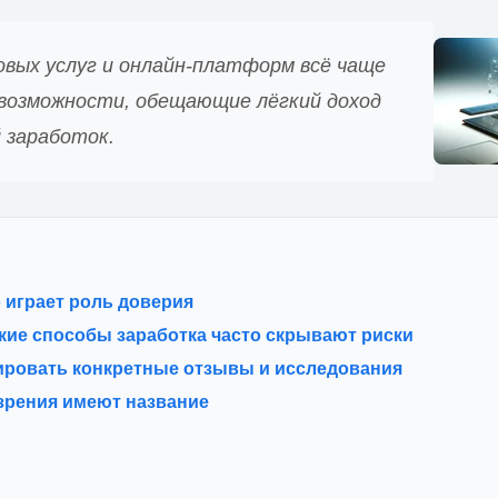
овых услуг и онлайн-платформ всё чаще
возможности, обещающие лёгкий доход
 заработок.
 играет роль доверия
кие способы заработка часто скрывают риски
ировать конкретные отзывы и исследования
зрения имеют название