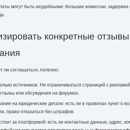
аты могут быть неудобными: большие комиссии, задержки
а.
изировать конкретные отзывы
ания
т ли соглашаться, полезно:
олько источников. Не ограничиваться страницей с рекламо
отзывы или обсуждения на форумах.
ание на юридические детали: есть ли в правилах пункт о во
ти, право отказаться без штрафов.
стоит за платформой: есть ли контактные данные, адрес, ко