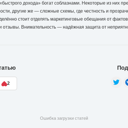
быстрого дохода» богат соблазнами. Некоторые из них пр
сти, другие же — сложные схемы, где честность и прозрачн
делённо стоит отделять маркетинговые обещания от фактов
 и отзывы. Внимательность — надёжная защита от неприят
татью
Под
2
Ошибка загрузки статей