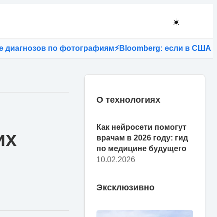
☀️
зов по фотографиям
⚡
Bloomberg: если в США запретят T
О технологиях
Как нейросети помогут
их
врачам в 2026 году: гид
по медицине будущего
10.02.2026
Эксклюзивно