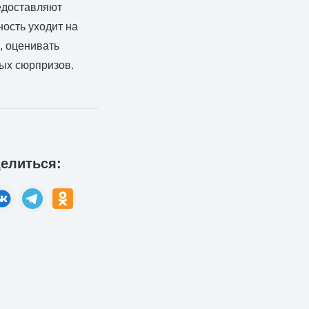
едоставляют
ость уходит на
, оценивать
ных сюрпризов.
елиться: