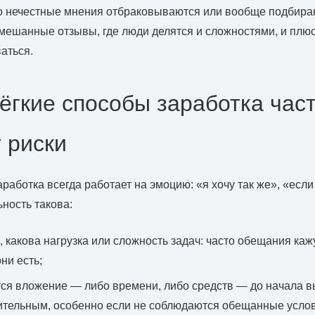
то нечестные мнения отбраковываются или вообще подбираю
мешанные отзывы, где люди делятся и сложностями, и плю
аться.
ёгкие способы заработка час
 риски
работка всегда работает на эмоцию: «я хочу так же», «если
ьность такова:
о, какова нагрузка или сложность задач: часто обещания ка
ни есть;
тся вложение — либо времени, либо средств — до начала в
тельным, особенно если не соблюдаются обещанные услов