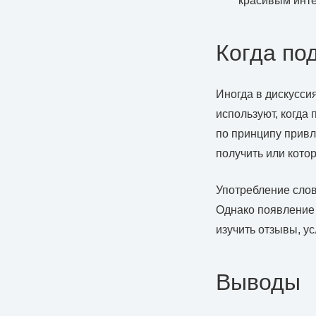
красивым инте
Когда по
Иногда в дискусси
используют, когда 
по принципу привл
получить или кото
Употребление слов
Однако появление 
изучить отзывы, у
Выводы