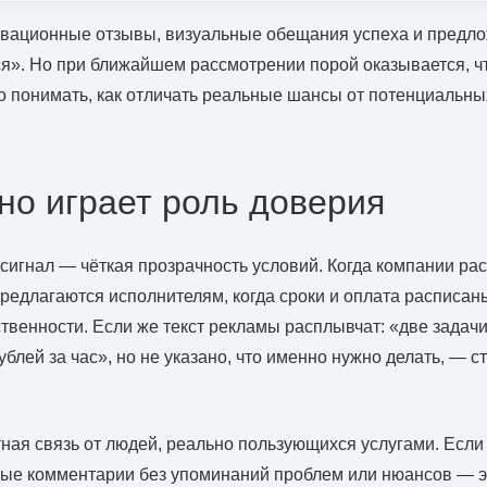
ивационные отзывы, визуальные обещания успеха и предло
ся». Но при ближайшем рассмотрении порой оказывается, чт
 понимать, как отличать реальные шансы от потенциальны
но играет роль доверия
игнал — чёткая прозрачность условий. Когда компании рас
предлагаются исполнителям, когда сроки и оплата расписа
ственности. Если же текст рекламы расплывчат: «две задачи
блей за час», но не указано, что именно нужно делать, — с
ная связь от людей, реально пользующихся услугами. Если
ные комментарии без упоминаний проблем или нюансов — э