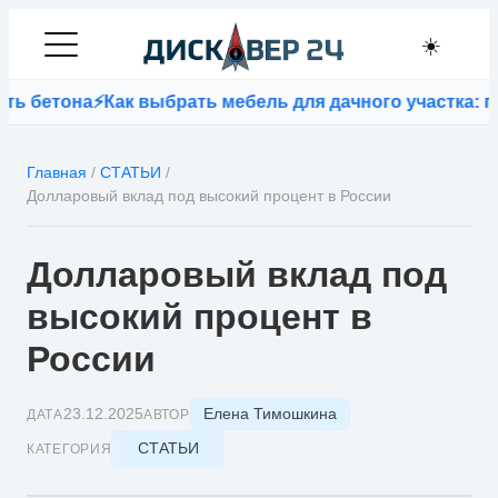
☀️
она
⚡
Как выбрать мебель для дачного участка: практич
Главная
/
СТАТЬИ
/
Долларовый вклад под высокий процент в России
Долларовый вклад под
высокий процент в
России
Елена Тимошкина
23.12.2025
ДАТА
АВТОР
СТАТЬИ
КАТЕГОРИЯ