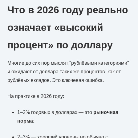
Что в 2026 году реально
означает «высокий
процент» по доллару
Многие до сих пор мыслят "рублёвыми категориями"
и ожидают от доллара таких же процентов, как от
рублёвых вкладов. Это ключевая ошибка.
На практике в 2026 году:
1–2% годовых в долларах — это
рыночная
норма
;
2–3% — хороший уровень, но обычно с