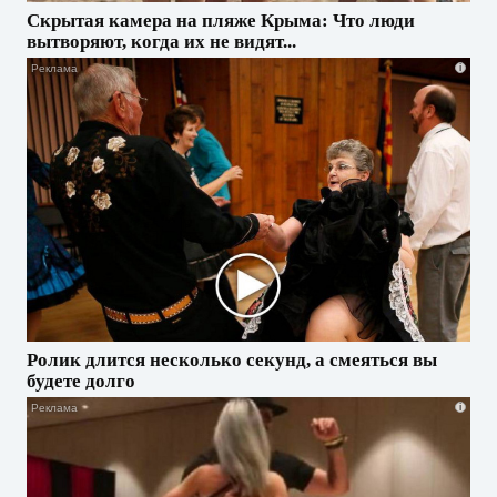
Скрытая камера на пляже Крыма: Что люди
вытворяют, когда их не видят...
i
Ролик длится несколько секунд, а смеяться вы
будете долго
i