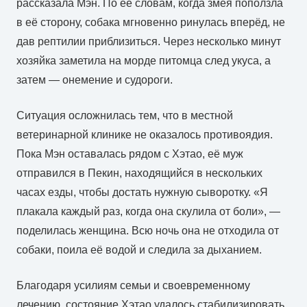
рассказала Мэн. По её словам, когда змея поползла
в её сторону, собака мгновенно ринулась вперёд, не
дав рептилии приблизиться. Через несколько минут
хозяйка заметила на морде питомца след укуса, а
затем — онемение и судороги.
Ситуация осложнилась тем, что в местной
ветеринарной клинике не оказалось противоядия.
Пока Мэн оставалась рядом с Хэтао, её муж
отправился в Пекин, находящийся в нескольких
часах езды, чтобы достать нужную сыворотку. «Я
плакала каждый раз, когда она скулила от боли», —
поделилась женщина. Всю ночь она не отходила от
собаки, поила её водой и следила за дыханием.
Благодаря усилиям семьи и своевременному
лечению, состояние Хэтао удалось стабилизировать.