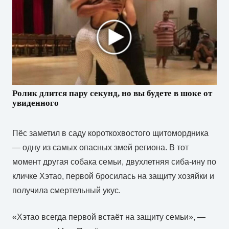
Ролик длится пару секунд, но вы будете в шоке от
увиденного
Пёс заметил в саду короткохвостого щитомордника
— одну из самых опасных змей региона. В тот
момент другая собака семьи, двухлетняя сиба-ину по
кличке Хэтао, первой бросилась на защиту хозяйки и
получила смертельный укус.
«Хэтао всегда первой встаёт на защиту семьи», —