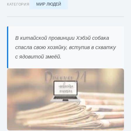
МИР ЛЮДЕЙ
КАТЕГОРИЯ
В китайской провинции Хэбэй собака
спасла свою хозяйку, вступив в схватку
с ядовитой змеёй.