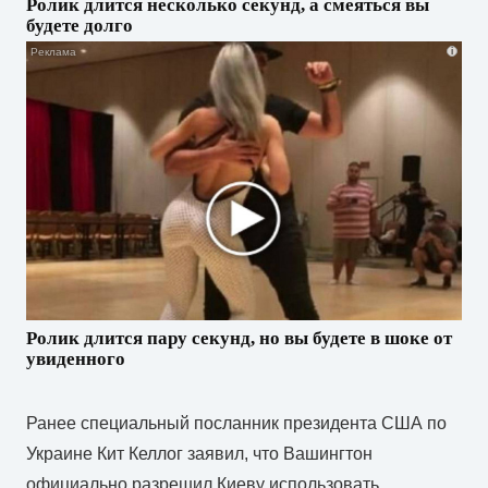
Ролик длится несколько секунд, а смеяться вы
будете долго
i
Ролик длится пару секунд, но вы будете в шоке от
увиденного
Ранее специальный посланник президента США по
Украине Кит Келлог заявил, что Вашингтон
официально разрешил Киеву использовать