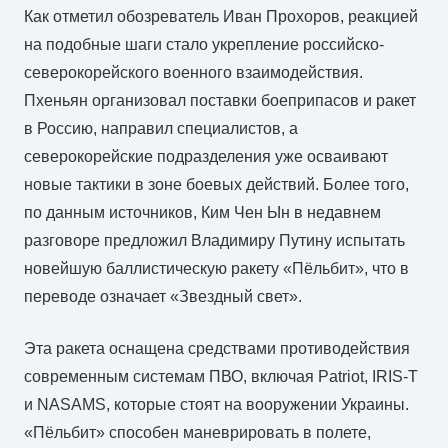
Как отметил обозреватель Иван Прохоров, реакцией
на подобные шаги стало укрепление российско-
северокорейского военного взаимодействия.
Пхеньян организовал поставки боеприпасов и ракет
в Россию, направил специалистов, а
северокорейские подразделения уже осваивают
новые тактики в зоне боевых действий. Более того,
по данным источников, Ким Чен Ын в недавнем
разговоре предложил Владимиру Путину испытать
новейшую баллистическую ракету «Пёльбит», что в
переводе означает «Звездный свет».
Эта ракета оснащена средствами противодействия
современным системам ПВО, включая Patriot, IRIS-T
и NASAMS, которые стоят на вооружении Украины.
«Пёльбит» способен маневрировать в полете,