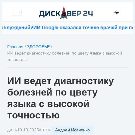
☀️
ений
⚡
ИИ Google оказался точнее врачей при постанов
Главная
/
ЗДОРОВЬЕ
/
ИИ ведет диагностику болезней по цвету языка с высокой
точностью
ИИ ведет диагностику
болезней по цвету
языка с высокой
точностью
Андрей Исаченко
10.10.2025
ДАТА
АВТОР