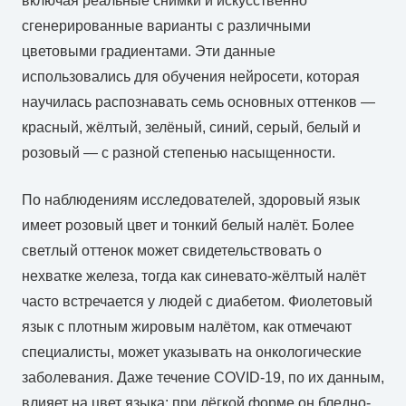
включая реальные снимки и искусственно
сгенерированные варианты с различными
цветовыми градиентами. Эти данные
использовались для обучения нейросети, которая
научилась распознавать семь основных оттенков —
красный, жёлтый, зелёный, синий, серый, белый и
розовый — с разной степенью насыщенности.
По наблюдениям исследователей, здоровый язык
имеет розовый цвет и тонкий белый налёт. Более
светлый оттенок может свидетельствовать о
нехватке железа, тогда как синевато-жёлтый налёт
часто встречается у людей с диабетом. Фиолетовый
язык с плотным жировым налётом, как отмечают
специалисты, может указывать на онкологические
заболевания. Даже течение COVID-19, по их данным,
влияет на цвет языка: при лёгкой форме он бледно-