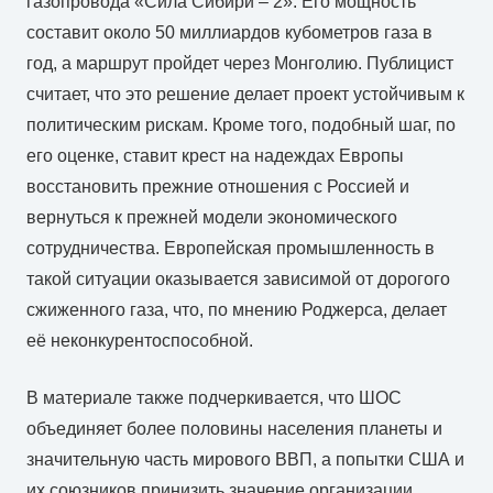
газопровода «Сила Сибири – 2». Его мощность
составит около 50 миллиардов кубометров газа в
год, а маршрут пройдет через Монголию. Публицист
считает, что это решение делает проект устойчивым к
политическим рискам. Кроме того, подобный шаг, по
его оценке, ставит крест на надеждах Европы
восстановить прежние отношения с Россией и
вернуться к прежней модели экономического
сотрудничества. Европейская промышленность в
такой ситуации оказывается зависимой от дорогого
сжиженного газа, что, по мнению Роджерса, делает
её неконкурентоспособной.
В материале также подчеркивается, что ШОС
объединяет более половины населения планеты и
значительную часть мирового ВВП, а попытки США и
их союзников принизить значение организации