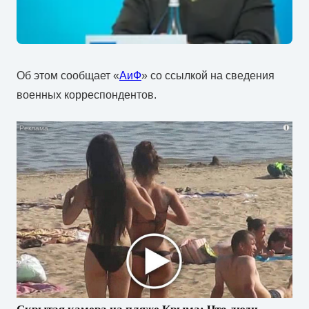
Об этом сообщает «
АиФ
» со ссылкой на сведения
военных корреспондентов.
i