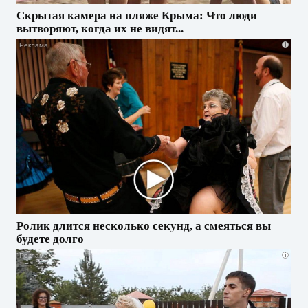
Скрытая камера на пляже Крыма: Что люди
вытворяют, когда их не видят...
i
Ролик длится несколько секунд, а смеяться вы
будете долго
i