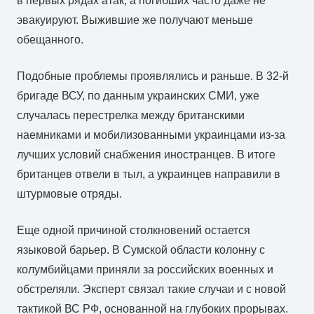
в первых рядах атак, а погибших часто даже не
эвакуируют. Выжившие же получают меньше
обещанного.
Подобные проблемы проявлялись и раньше. В 32-й
бригаде ВСУ, по данным украинских СМИ, уже
случалась перестрелка между британскими
наемниками и мобилизованными украинцами из-за
лучших условий снабжения иностранцев. В итоге
британцев отвели в тыл, а украинцев направили в
штурмовые отряды.
Еще одной причиной столкновений остается
языковой барьер. В Сумской области колонну с
колумбийцами приняли за российских военных и
обстреляли. Эксперт связал такие случаи и с новой
тактикой ВС РФ, основанной на глубоких прорывах.