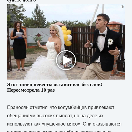
i
Этот танец невесты оставит вас без слов!
Пересмотрела 10 раз
Ераносян отметил, что колумбийцев привлекают
обещаниями высоких выплат, но на деле их
используют как «пушечное мясо». Они оказываются