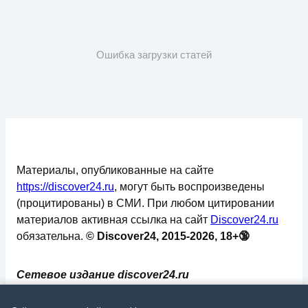
Ошибка загрузки статей
Материалы, опубликованные на сайте
https://discover24.ru
, могут быть воспроизведены
(процитированы) в СМИ. При любом цитировании
материалов активная ссылка на сайт
Discover24.ru
обязательна.
© Discover24, 2015-2026, 18+🔞
Сетевое издание discover24.ru
зарегистрировано в Федеральной службе по
надзору в сфере связи, информационных