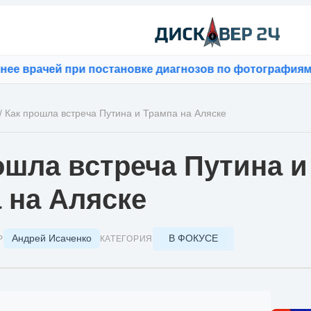
ачей при постановке диагнозов по фотографиям
⚡
Bloom
/
Как прошла встреча Путина и Трампа на Аляске
ошла встреча Путина и
 на Аляске
Андрей Исаченко
В ФОКУСЕ
Р
КАТЕГОРИЯ