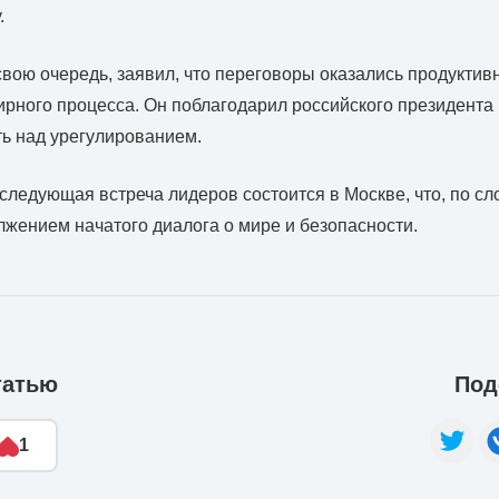
.
свою очередь, заявил, что переговоры оказались продукти
рного процесса. Он поблагодарил российского президента 
ть над урегулированием.
 следующая встреча лидеров состоится в Москве, что, по сл
лжением начатого диалога о мире и безопасности.
татью
Под
1