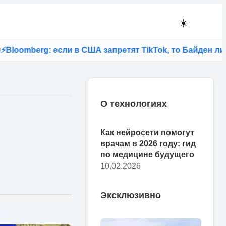
☀️
berg: если в США запретят TikTok, то Байден лишится
О технологиях
Как нейросети помогут
врачам в 2026 году: гид
по медицине будущего
10.02.2026
Эксклюзивно