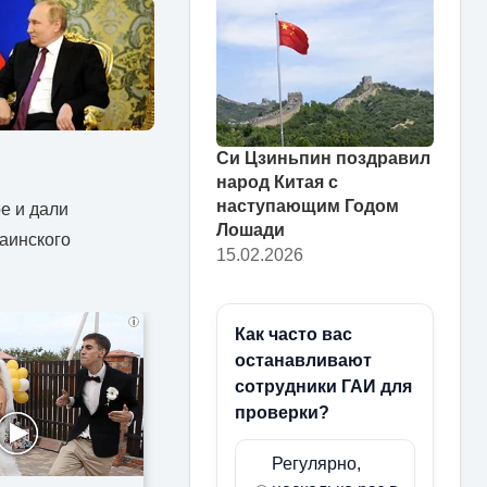
Си Цзиньпин поздравил
народ Китая с
наступающим Годом
е и дали
Лошади
аинского
15.02.2026
i
Как часто вас
останавливают
сотрудники ГАИ для
проверки?
Регулярно,