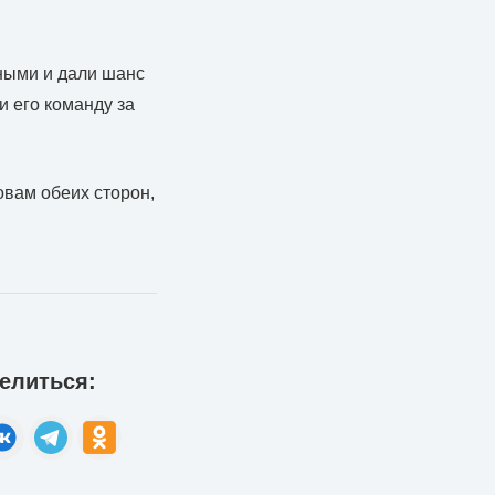
вными и дали шанс
и его команду за
овам обеих сторон,
елиться: