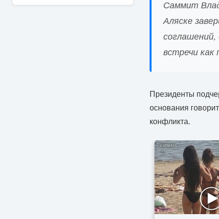
Саммит Влад
Аляске заве
соглашений,
встречи как
Президенты подчер
основания говорит
конфликта.