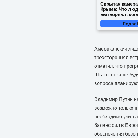
Скрытая камера
Крыма: Что лю
вытворяют, когд
видят...
Подро
Американский лиде
трехсторонняя вст
отметил, что прог
Штаты пока не буд
вопроса планируют
Владимир Путин на
возможно только п
необходимо учитыв
баланс сил в Евро
обеспечения безоп