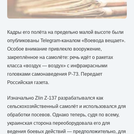
Кадры его полёта на предельно малой высоте были
опубликованы Telegram-каналом «Воевода вещает».
Особое внимание привлекло вооружение,
закреплённое на самолёте: речь идёт о ракетах
класса «воздух — воздух» с инфракрасными
головками самонаведения Р-73. Передает
Российская газета.
Изначально Zlin Z-137 разрабатывался как
сельскохозяйственный самолёт и использовался для
обработки посевов. Однако теперь, судя по всему,
украинская сторона переоборудовала его для
ведения боевых действий — предположительно, для