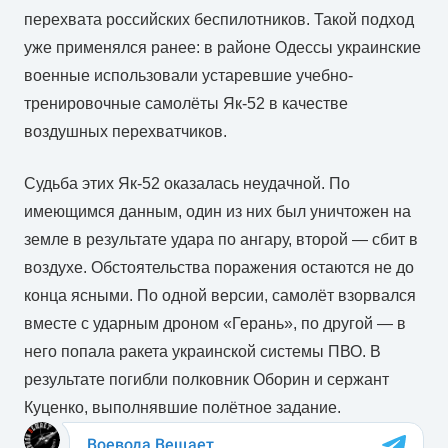
перехвата российских беспилотников. Такой подход
уже применялся ранее: в районе Одессы украинские
военные использовали устаревшие учебно-
тренировочные самолёты Як-52 в качестве
воздушных перехватчиков.
Судьба этих Як-52 оказалась неудачной. По
имеющимся данным, один из них был уничтожен на
земле в результате удара по ангару, второй — сбит в
воздухе. Обстоятельства поражения остаются не до
конца ясными. По одной версии, самолёт взорвался
вместе с ударным дроном «Герань», по другой — в
него попала ракета украинской системы ПВО. В
результате погибли полковник Оборин и сержант
Куценко, выполнявшие полётное задание.