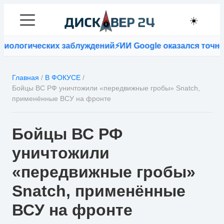
☀️
ологических заблуждений
⚡
ИИ Google оказался точнее в
Главная
/
В ФОКУСЕ
/
Бойцы ВС РФ уничтожили «передвижные гробы» Snatch,
применённые ВСУ на фронте
Бойцы ВС РФ
уничтожили
«передвижные гробы»
Snatch, применённые
ВСУ на фронте