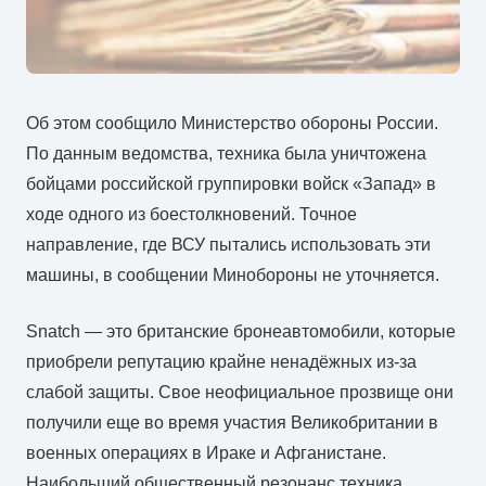
Об этом сообщило Министерство обороны России.
По данным ведомства, техника была уничтожена
бойцами российской группировки войск «Запад» в
ходе одного из боестолкновений. Точное
направление, где ВСУ пытались использовать эти
машины, в сообщении Минобороны не уточняется.
Snatch — это британские бронеавтомобили, которые
приобрели репутацию крайне ненадёжных из-за
слабой защиты. Свое неофициальное прозвище они
получили еще во время участия Великобритании в
военных операциях в Ираке и Афганистане.
Наибольший общественный резонанс техника