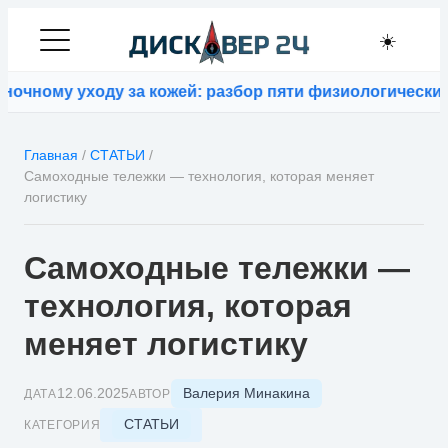
☀️
му уходу за кожей: разбор пяти физиологических заб
Главная
/
СТАТЬИ
/
Самоходные тележки — технология, которая меняет
логистику
Самоходные тележки —
технология, которая
меняет логистику
Валерия Минакина
12.06.2025
ДАТА
АВТОР
СТАТЬИ
КАТЕГОРИЯ