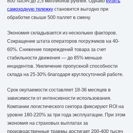
800 тысяч до 2,5 миллионов рублей. Однако
купить
самоходную тележку
становится выгодно при
обработке свыше 500 паллет в смену.
Экономия складывается из нескольких факторов.
Сокращение штата операторов погрузчиков на 40-
60%. Снижение повреждений товара за счет
стабильности движения — до 85% меньше
инцидентов. Увеличение пропускной способности
склада на 25-30% благодаря круглосуточной работе.
Срок окупаемости составляет 18-36 месяцев в
зависимости от интенсивности использования.
Компании логистического сектора фиксируют ROI на
уровне 180-220% за три года эксплуатации. При этом
экономия на страховых выплатах за
производственные травмы достигает 200-400 тысяч