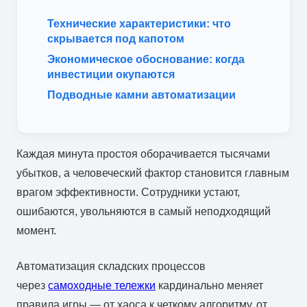
Технические характеристики: что
скрывается под капотом
Экономическое обоснование: когда
инвестиции окупаются
Подводные камни автоматизации
Каждая минута простоя оборачивается тысячами
убытков, а человеческий фактор становится главным
врагом эффективности. Сотрудники устают,
ошибаются, увольняются в самый неподходящий
момент.
Автоматизация складских процессов
через
самоходные тележки
кардинально меняет
правила игры — от хаоса к четкому алгоритму, от