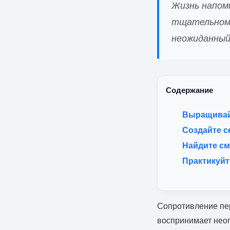
Жизнь напом
тщательном 
неожиданный
Содержание
Выращивай
Создайте 
Найдите см
Практикуйт
Сопротивление пер
воспринимает неоп