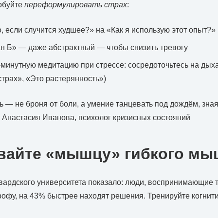
обуйте
переформулировать страх
:
, если случится худшее?» на «Как я использую этот опыт?»
н Б» — даже абстрактный — чтобы снизить тревогу
-минутную медитацию при стрессе: сосредоточьтесь на дых
страх», «Это растерянность»)
ь — не броня от боли, а умение танцевать под дождём, зная
 Анастасия Иванова, психолог кризисных состояний
айте «мышцу» гибкого мы
ардского университета показало: люди, воспринимающие т
трофу, на 43% быстрее находят решения. Тренируйте когнити