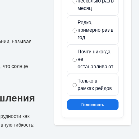
несколько раз в
месяц
Редко,
примерно раз в
год
ании, называя
Почти никогда
не
, что солнце
останавливают
Только в
рамках рейдов
шления
Голосовать
рудности как
вную гибкость: