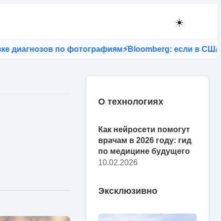
☀️
нозов по фотографиям
⚡
Bloomberg: если в США запретят
О технологиях
Как нейросети помогут
врачам в 2026 году: гид
по медицине будущего
10.02.2026
Эксклюзивно