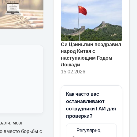
Си Цзиньпин поздравил
народ Китая с
наступающим Годом
Лошади
15.02.2026
Как часто вас
останавливают
сотрудники ГАИ для
проверки?
али: мозг
Регулярно,
Но вместо борьбы с