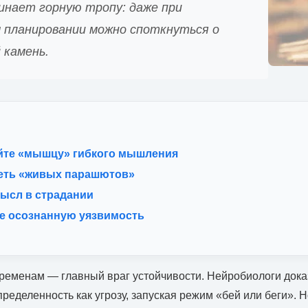
инает горную тропу: даже при
планировании можно споткнуться о
 камень.
те «мышцу» гибкого мышления
сеть «живых парашютов»
ысл в страдании
е осознанную уязвимость
еменам — главный враг устойчивости. Нейробиологи доказ
ределенность как угрозу, запуская режим «бей или беги». 