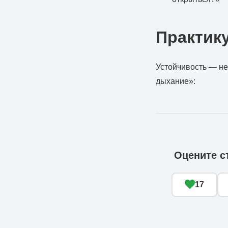
Практик
Устойчивость — не
дыхание»:
Оцените с
17