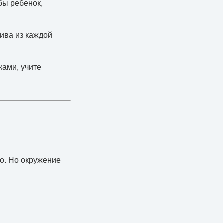
бы ребенок,
ива из каждой
ками, учите
о. Но окружение