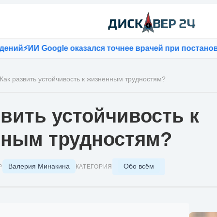
 Google оказался точнее врачей при постановке диаг
Как развить устойчивость к жизненным трудностям?
звить устойчивость к
ным трудностям?
Валерия Минакина
Обо всём
Р
КАТЕГОРИЯ