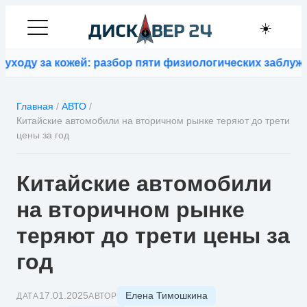
☀️
ду за кожей: разбор пяти физиологических заблуждени
Главная
/
АВТО
/
Китайские автомобили на вторичном рынке теряют до трети
цены за год
Китайские автомобили
на вторичном рынке
теряют до трети цены за
год
Елена Тимошкина
17.01.2025
ДАТА
АВТОР