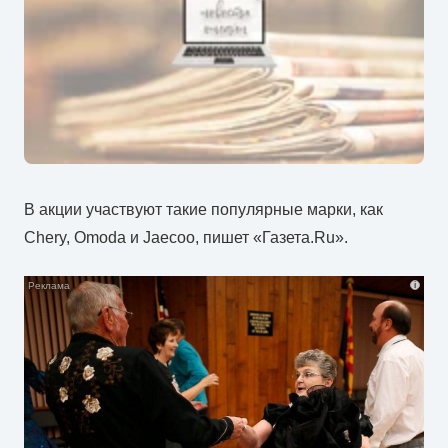
В акции участвуют такие популярные марки, как
Chery, Omoda и Jaecoo, пишет «Газета.Ru».
i