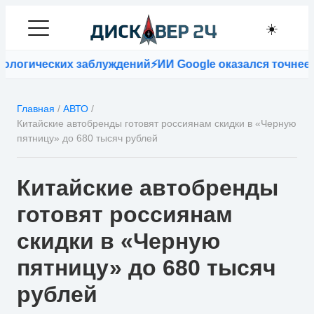
☀️
ческих заблуждений
⚡
ИИ Google оказался точнее врачей
Главная
/
АВТО
/
Китайские автобренды готовят россиянам скидки в «Черную
пятницу» до 680 тысяч рублей
Китайские автобренды
готовят россиянам
скидки в «Черную
пятницу» до 680 тысяч
рублей