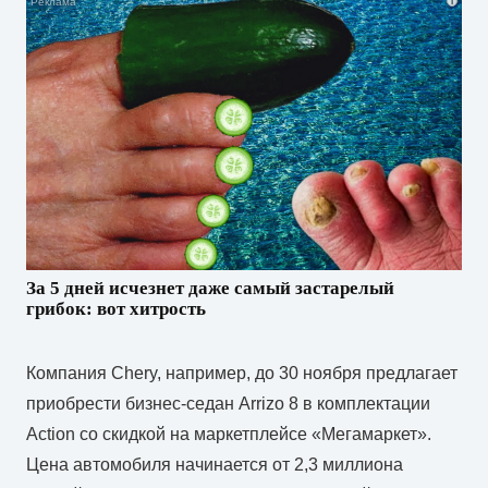
i
За 5 дней исчезнет даже самый застарелый
грибок: вот хитрость
Компания Chery, например, до 30 ноября предлагает
приобрести бизнес-седан Arrizo 8 в комплектации
Action со скидкой на маркетплейсе «Мегамаркет».
Цена автомобиля начинается от 2,3 миллиона