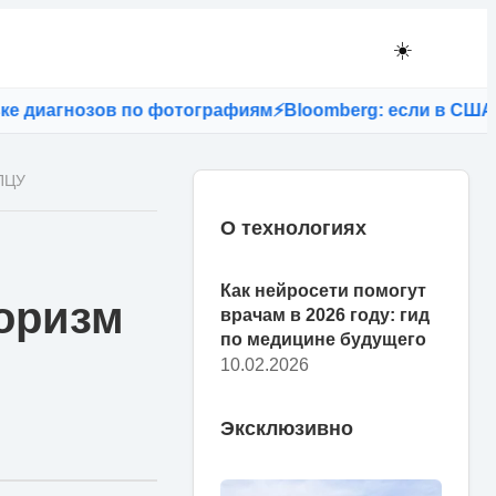
☀️
агнозов по фотографиям
⚡
Bloomberg: если в США запре
 ПЦУ
О технологиях
Как нейросети помогут
оризм
врачам в 2026 году: гид
по медицине будущего
10.02.2026
Эксклюзивно