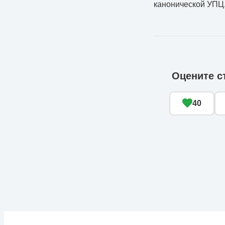
канонической УПЦ
Оцените с
40