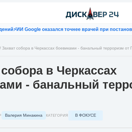
⚡
ИИ Google оказался точнее врачей при постановке ди
/
Захват собора в Черкассах боевиками - банальный терроризм от
 собора в Черкассах
ами - банальный терр
Валерия Минакина
В ФОКУСЕ
Р
КАТЕГОРИЯ