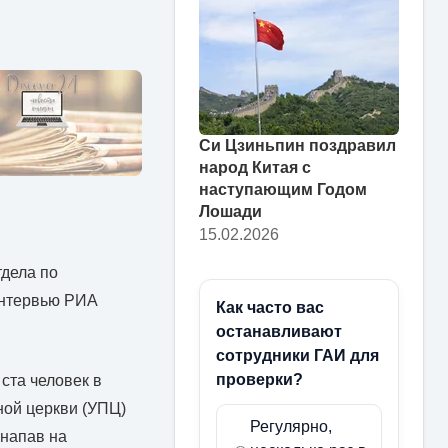
Си Цзиньпин поздравил
народ Китая с
наступающим Годом
Лошади
15.02.2026
тдела по
интервью РИА
Как часто вас
останавливают
сотрудники ГАИ для
проверки?
ста человек в
ной церкви (УПЦ)
Регулярно,
 напав на