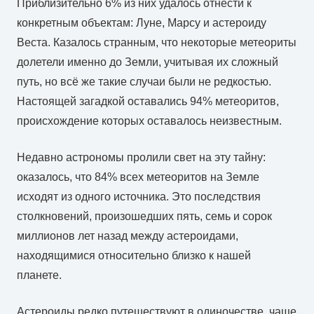
Приблизительно 6% из них удалось отнести к
конкретным объектам: Луне, Марсу и астероиду
Веста. Казалось странным, что некоторые метеориты
долетели именно до Земли, учитывая их сложный
путь, но всё же такие случаи были не редкостью.
Настоящей загадкой оставались 94% метеоритов,
происхождение которых оставалось неизвестным.
Недавно астрономы пролили свет на эту тайну:
оказалось, что 84% всех метеоритов на Земле
исходят из одного источника. Это последствия
столкновений, произошедших пять, семь и сорок
миллионов лет назад между астероидами,
находящимися относительно близко к нашей
планете.
Астероиды редко путешествуют в одиночестве, чаще