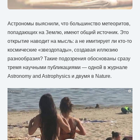
Астрономы выяснили, что большинство метеоритов,
попадающих на Землю, имеют общий источник. Это
открытие наводит на мысль: а не имитирует ли кто-то
космические «звездопады», создавая иллюзию
разнообразия? Такие подозрения обоснованы сразу
тремя научными публикациями — одной в журнале
Astronomy and Astrophysics и двумя в Nature.
i