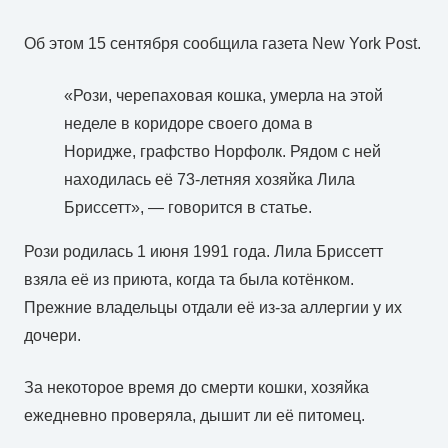
Об этом 15 сентября сообщила газета New York Post.
«Рози, черепаховая кошка, умерла на этой
неделе в коридоре своего дома в
Норидже, графство Норфолк. Рядом с ней
находилась её 73-летняя хозяйка Лила
Бриссетт», — говорится в статье.
Рози родилась 1 июня 1991 года. Лила Бриссетт
взяла её из приюта, когда та была котёнком.
Прежние владельцы отдали её из-за аллергии у их
дочери.
За некоторое время до смерти кошки, хозяйка
ежедневно проверяла, дышит ли её питомец.