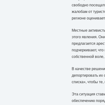
свободно посещать
жалобам от турист
регионе оценивает
Местные активисты
этого явления. Он
предлагается арес
подчеркивают, что
собственной воле,
В качестве решени
депортировать их 
списка», чтобы те,
Эта ситуация став
обеспечению поряд