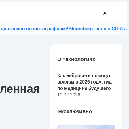
☀️
нозов по фотографиям
⚡
Bloomberg: если в США запретя
О технологиях
Как нейросети помогут
врачам в 2026 году: гид
вленная
по медицине будущего
10.02.2026
Эксклюзивно