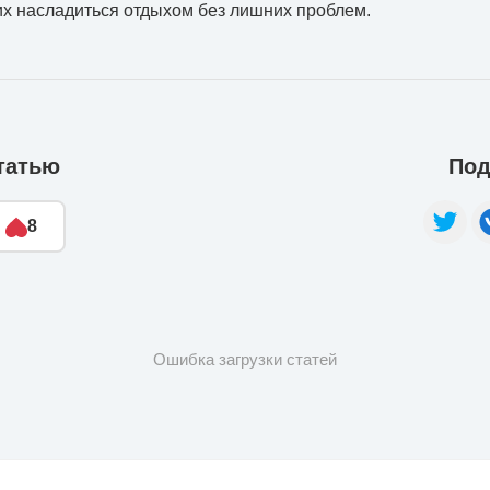
х насладиться отдыхом без лишних проблем.
татью
Под
8
Ошибка загрузки статей