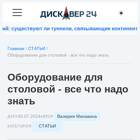
☀️
уществуют ли туннели, связывающие континенты
⚡
Кофе
Главная
/
СТАТЬИ
/
Оборудование для столовой - все что надо знать
Оборудование для
столовой - все что надо
знать
Валерия Минакина
30.07.2024
ДАТА
АВТОР
СТАТЬИ
КАТЕГОРИЯ