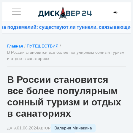
☀️
подземелий: существуют ли туннели, связывающие ко
Главная
/
ПУТЕШЕСТВИЯ
/
В России становится все более популярным сонный туризм
и отдых в санаториях
В России становится
все более популярным
сонный туризм и отдых
в санаториях
Валерия Минакина
01.06.2024
ДАТА
АВТОР