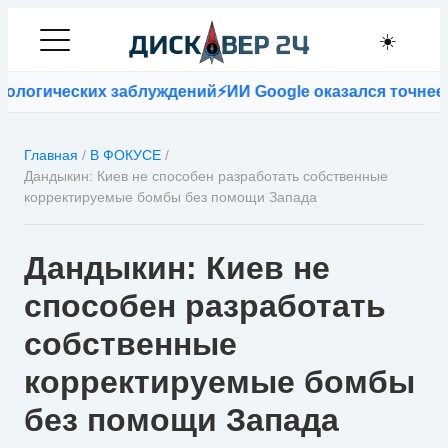
☀️
логических заблуждений
⚡
ИИ Google оказался точнее в
Главная
/
В ФОКУСЕ
/
Дандыкин: Киев не способен разработать собственные
корректируемые бомбы без помощи Запада
Дандыкин: Киев не
способен разработать
собственные
корректируемые бомбы
без помощи Запада