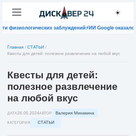
☀️
иологических заблуждений
⚡
ИИ Google оказался точнее
Главная
/
СТАТЬИ
/
Квесты для детей: полезное развлечение на любой вкус
Квесты для детей:
полезное развлечение
на любой вкус
Валерия Минакина
26.05.2024
ДАТА
АВТОР
СТАТЬИ
КАТЕГОРИЯ