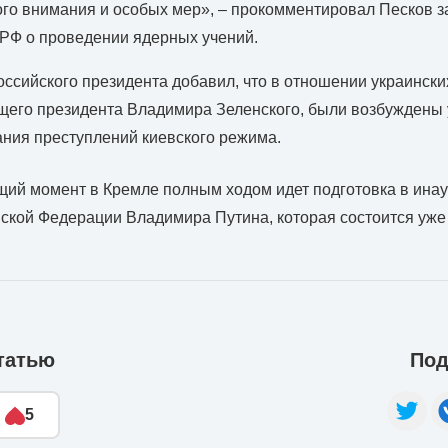
ого внимания и особых мер», – прокомментировал Песков 
РФ о проведении ядерных учений.
оссийского президента добавил, что в отношении украински
щего президента Владимира Зеленского, были возбуждены 
ния преступлений киевского режима.
щий момент в Кремле полным ходом идет подготовка в ина
ской Федерации Владимира Путина, которая состоится уже 
татью
Под
5