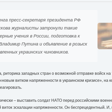
инга пресс-секретаря президента РФ
кова журналисты затронули такие
ерные учения в России, подготовка к
Владимир Путина и объявление в розыск
вленных украинских чиновников.
, риторика западных стран о возможной отправке войск на
«новым витком напряженности в украинском кризисе», на 
еагировать.
тически – выставить солдат НАТО перед российскими воен
 виток эскалации напряженности. Он беспрецедентный. И, 