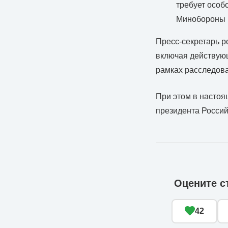
требует особ
Минобороны 
Пресс-секретарь р
включая действую
рамках расследова
При этом в настоя
президента Россий
Оцените с
42