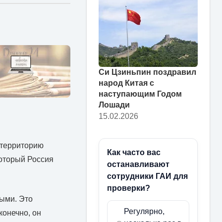
Си Цзиньпин поздравил
народ Китая с
наступающим Годом
Лошади
15.02.2026
 территорию
Как часто вас
который Россия
останавливают
сотрудники ГАИ для
проверки?
ными. Это
Регулярно,
конечно, он