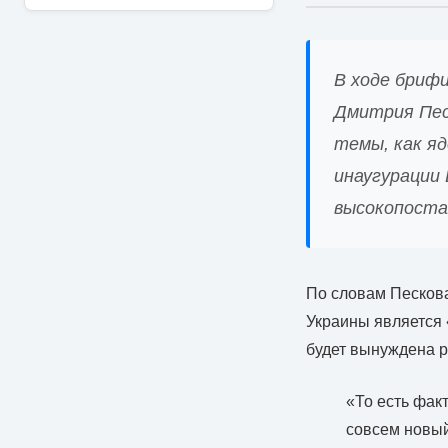
В ходе бриф
Дмитрия Пес
темы, как яд
инаугурации 
высокопоста
По словам Пескова
Украины является 
будет вынуждена р
«То есть фак
совсем новый