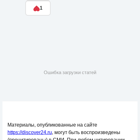
1
Ошибка загрузки статей
Материалы, опубликованные на сайте
https://discover24.ru
, могут быть воспроизведены
(процитированы) в СМИ. При любом цитировании