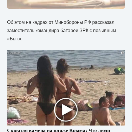
Об этом на кадрах от Минобороны РФ рассказал
заместитель командира батареи ЗРК с позывным
«Бык».
i
Скрытая камера на пляже Крыма: Что люди