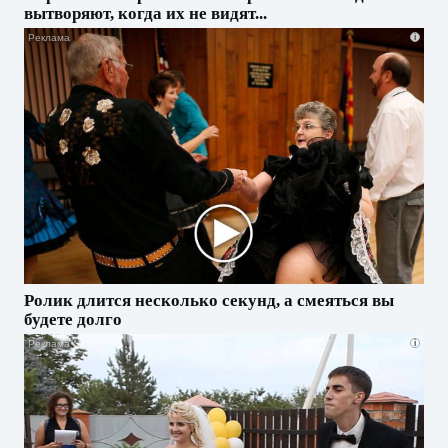
вытворяют, когда их не видят...
i
Ролик длится несколько секунд, а смеяться вы
будете долго
i