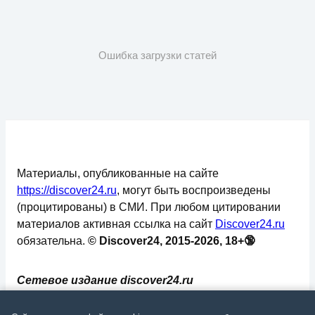
Ошибка загрузки статей
Материалы, опубликованные на сайте
https://discover24.ru
, могут быть воспроизведены
(процитированы) в СМИ. При любом цитировании
материалов активная ссылка на сайт
Discover24.ru
обязательна.
© Discover24, 2015-2026, 18+🔞
Сетевое издание discover24.ru
зарегистрировано в Федеральной службе по
надзору в сфере связи, информационных