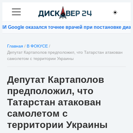
☀️
Google оказался точнее врачей при постановке диагн
Главная
/
В ФОКУСЕ
/
Депутат Картаполов предположил, что Татарстан атакован
самолетом с территории Украины
Депутат Картаполов
предположил, что
Татарстан атакован
самолетом с
территории Украины