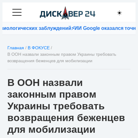
☀️
иологических заблуждений
⚡
ИИ Google оказался точнее 
Главная
/
В ФОКУСЕ
/
В ООН назвали законным правом Украины требовать
возвращения беженцев для мобилизации
В ООН назвали
законным правом
Украины требовать
возвращения беженцев
для мобилизации