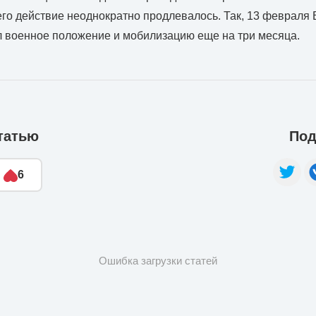
его действие неоднократно продлевалось. Так, 13 февраля
 военное положение и мобилизацию еще на три месяца.
татью
Под
6
Ошибка загрузки статей