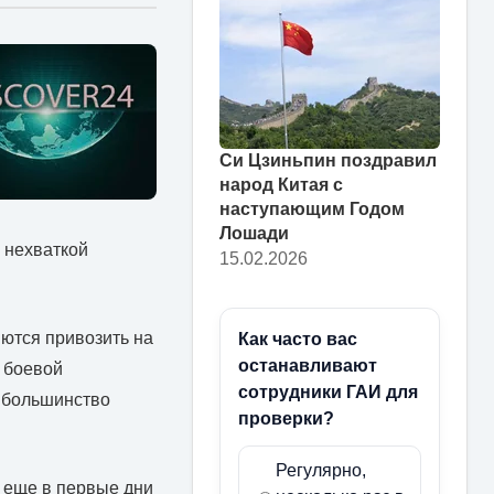
Си Цзиньпин поздравил
народ Китая с
наступающим Годом
Лошади
й нехваткой
15.02.2026
яются привозить на
Как часто вас
останавливают
 боевой
сотрудники ГАИ для
и большинство
проверки?
Регулярно,
 еще в первые дни