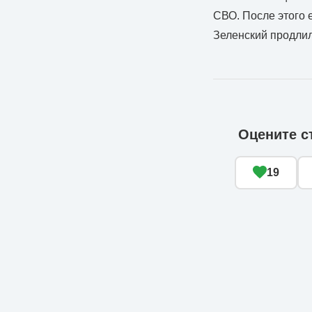
СВО. После этого 
Зеленский продлил
Оцените с
19