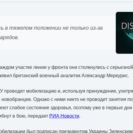
ь в тяжелом положении не только из-за
арядов.
каждом участке линии у фронта они столкнулись с серьезно
заявил британский военный аналитик Александр Меркурис.
СУ проводят мобилизацию и, используя принуждение, ухитр
новобранцев. Однако с ними никто не проводит занятия по
меют слабое состояние здоровья, поэтому уже в первые дн
бнут в бою, передает
РИА Новости
.
мобилизации был подписан президентом Украины Зеленским