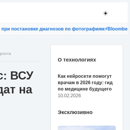
☀️
и постановке диагнозов по фотографиям
⚡
Bloomberg: ес
фронта
О технологиях
с: ВСУ
Как нейросети помогут
врачам в 2026 году: гид
дат на
по медицине будущего
10.02.2026
Эксклюзивно