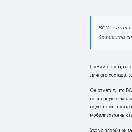
ВСУ оказалис
дефицита сн
Помимо этого, на 
личного состава, 
Он отметил, что В
передовую немало 
подготовке, они и
мобилизованных ги
Указ о всеобщей 