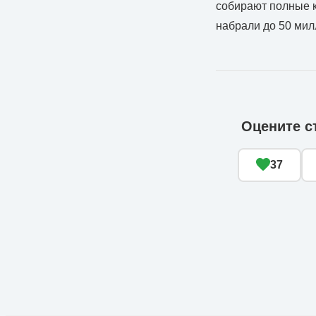
собирают полные к
набрали до 50 мил
Оцените с
37