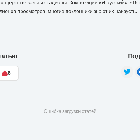
онцертные залы и стадионы. Композиции «Я русский», «В
лионов просмотров, многие поклонники знают их наизусть.
татью
Под
6
Ошибка загрузки статей