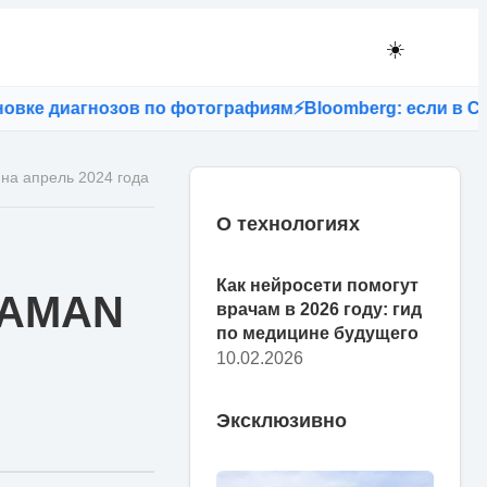
☀️
е диагнозов по фотографиям
⚡
Bloomberg: если в США за
на апрель 2024 года
О технологиях
Как нейросети помогут
SHAMAN
врачам в 2026 году: гид
по медицине будущего
10.02.2026
Эксклюзивно