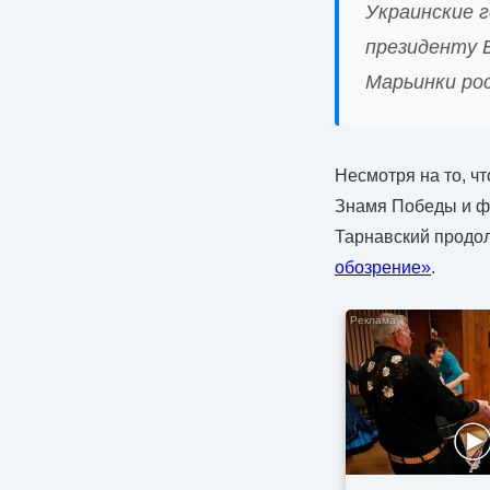
Украинские 
президенту 
Марьинки ро
Несмотря на то, ч
Знамя Победы и ф
Тарнавский продол
обозрение»
.