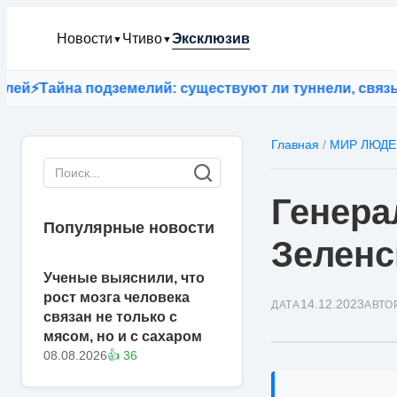
Новости
Чтиво
Эксклюзив
▼
▼
айна подземелий: существуют ли туннели, связывающ
Главная
/
МИР ЛЮДЕ
Генера
Популярные новости
Зеленс
Ученые выяснили, что
рост мозга человека
14.12.2023
ДАТА
АВТО
связан не только с
мясом, но и с сахаром
08.08.2026
👍 36