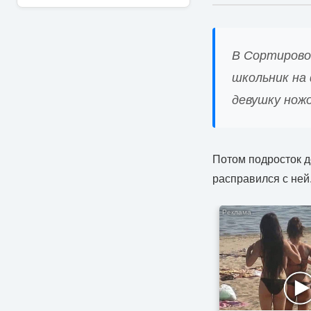
В Сортирово
школьник на
девушку ножо
Потом подросток д
расправился с ней