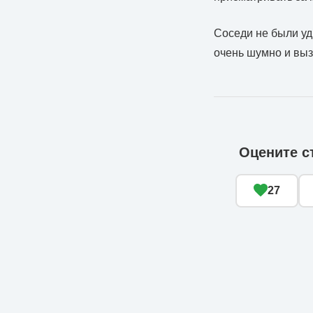
Соседи не были уд
очень шумно и выз
Оцените с
27