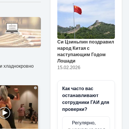
Си Цзиньпин поздравил
народ Китая с
наступающим Годом
Лошади
 и хладнокровно
15.02.2026
i
Как часто вас
останавливают
сотрудники ГАИ для
проверки?
Регулярно,