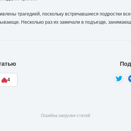
ивлены трагедией, поскольку встречавшиеся подростки все
ывающе. Несколько раз их замечали в подъезде, занимающ
татью
Под
4
Ошибка загрузки статей