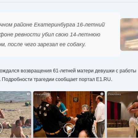
чном районе Екатеринбурга 16-летний
 фоне ревности убил свою 14-летнюю
м, после чего зарезал ее собаку.
ождался возвращения 61-летней матери девушки с работы
. Подробности трагедии сообщает портал E1.RU.
i
i