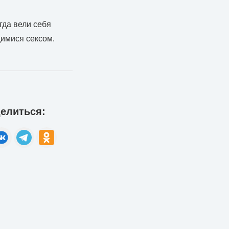
гда вели себя
имися сексом.
елиться: