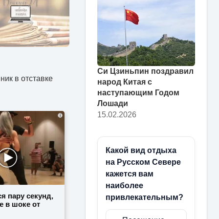
Си Цзиньпин поздравил
ник в отставке
народ Китая с
наступающим Годом
Лошади
15.02.2026
i
Какой вид отдыха
на Русском Севере
кажется вам
наиболее
я пару секунд,
привлекательным?
е в шоке от