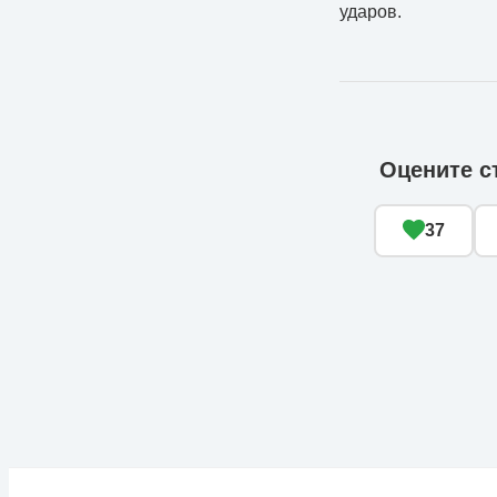
ударов.
Оцените с
37