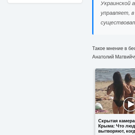
Украинской 
управляет, 
существовать
Такое мнение в б
Анатолий Матвийч
Скрытая камера
Крыма: Что лю
вытворяют, когд