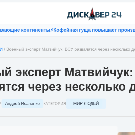
е континенты
⚡
Кофейная гуща повышает производител
Й
/
Военный эксперт Матвийчук: ВСУ развалятся через несколько д
й эксперт Матвийчук:
ятся через несколько 
Андрей Исаченко
МИР ЛЮДЕЙ
Р
КАТЕГОРИЯ