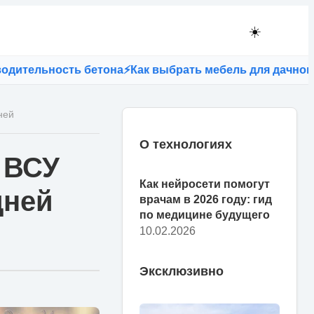
☀️
ьность бетона
⚡
Как выбрать мебель для дачного участ
ней
О технологиях
 ВСУ
Как нейросети помогут
дней
врачам в 2026 году: гид
по медицине будущего
10.02.2026
Эксклюзивно