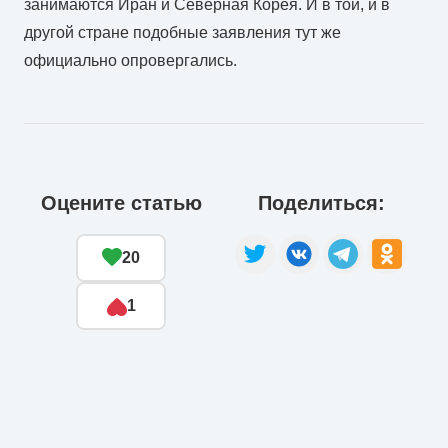
занимаются Иран и Северная Корея. И в той, и в
другой стране подобные заявления тут же
официально опровергались.
Оцените статью
Поделиться:
20
1