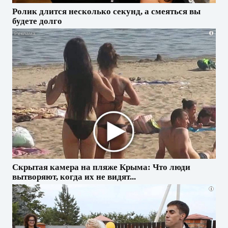
Ролик длится несколько секунд, а смеяться вы
будете долго
i
Скрытая камера на пляже Крыма: Что люди
вытворяют, когда их не видят...
i