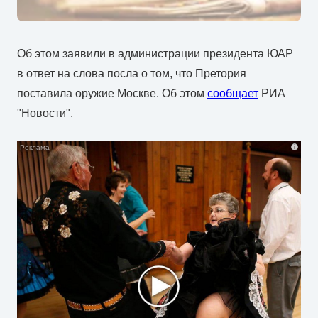
Об этом заявили в администрации президента ЮАР
в ответ на слова посла о том, что Претория
поставила оружие Москве. Об этом
сообщает
РИА
"Новости".
i